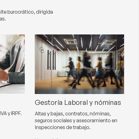
te burocrático, dirigida
as.
Gestoría Laboral y nóminas
VA y IRPF.
Altas y bajas, contratos, nóminas,
seguros sociales y asesoramiento en
inspecciones de trabajo.