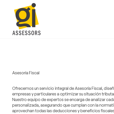
Skip
to
content
Asesoría Fiscal
Ofrecemos un
servicio integral de Asesoría Fiscal
, dise
empresas y particulares a optimizar su situación tributa
Nuestro equipo de expertos se encarga de analizar ca
personalizada, asegurando que cumplan con la normati
aprovechan todas las deducciones y beneficios fiscales