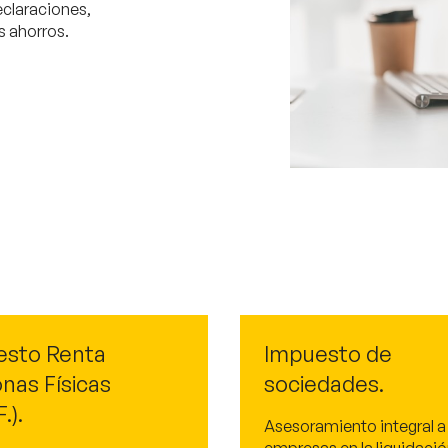
eclaraciones,
s ahorros.
esto Renta
Impuesto de
nas Físicas
sociedades.
F.).
Asesoramiento integral a