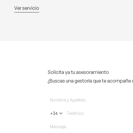
Ver servicio
Solicita ya tu asesoramiento
¿Buscas una gestoría que te acompañe 
+34