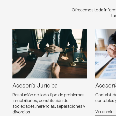
Ofrecemos toda informac
ta
Asesoría Jurídica
Asesorí
Resolución de todo tipo de problemas
Contabilida
inmobiliarios, constitución de
contables y
sociedades, herencias, separaciones y
Ver servici
divorcios