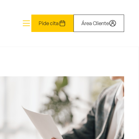
Pide cita
Área Cliente