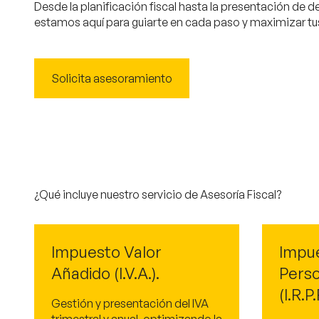
Desde la planificación fiscal hasta la presentación de d
estamos aquí para guiarte en cada paso y maximizar tu
Solicita asesoramiento
¿Qué incluye nuestro servicio de Asesoría Fiscal?
Impuesto Valor
Impu
Añadido (I.V.A.).
Perso
(I.R.P.
Gestión y presentación del IVA