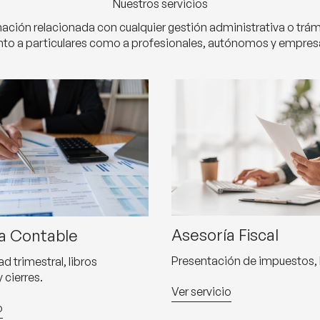
Nuestros servicios
ión relacionada con cualquier gestión administrativa o trámi
nto a particulares como a profesionales, autónomos y empres
Asesoría Fiscal
a Contable
Presentación de impuestos, I
d trimestral, libros
 cierres.
Ver servicio
o