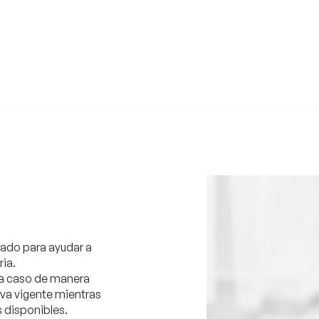
ñado para ayudar a
ria.
da caso de manera
va vigente mientras
 disponibles.