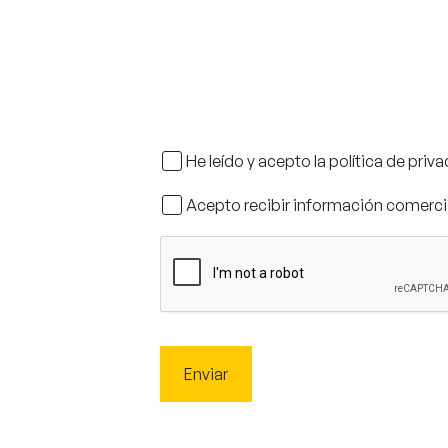
He leído y acepto la política de priv
Acepto recibir información comerci